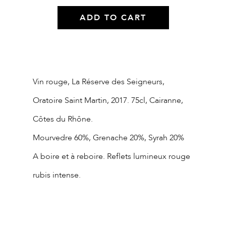
ADD TO CART
Description du
produit
Vin rouge, La Réserve des Seigneurs,
Oratoire Saint Martin, 2017. 75cl, Cairanne,
Côtes du Rhône.
Mourvedre 60%, Grenache 20%, Syrah 20%
A boire et à reboire. Reflets lumineux rouge
rubis intense.