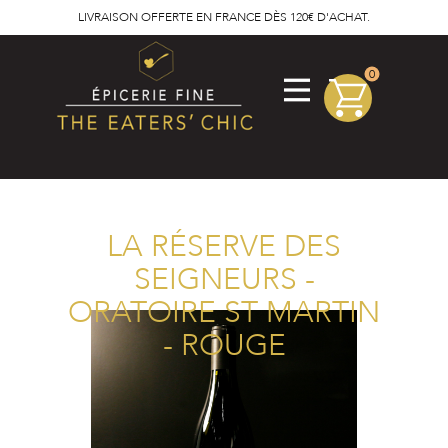
LIVRAISON OFFERTE EN FRANCE DÈS 120€ D'ACHAT.
0
LA RÉSERVE DES
SEIGNEURS -
ORATOIRE ST MARTIN
- ROUGE