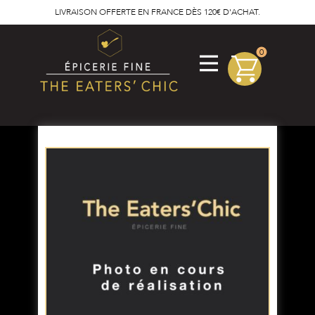
LIVRAISON OFFERTE EN FRANCE DÈS 120€ D'ACHAT.
0