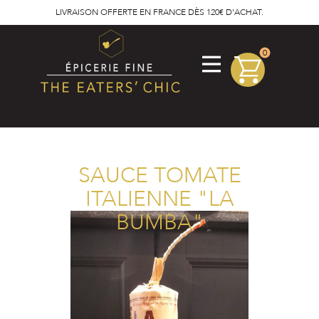
LIVRAISON OFFERTE EN FRANCE DÈS 120€ D'ACHAT.
0
SAUCE TOMATE
ITALIENNE "LA
BUMBA"