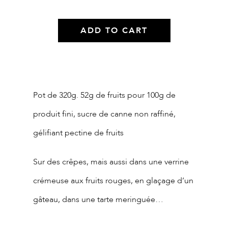
ADD TO CART
Description du
produit
Pot de 320g. 52g de fruits pour 100g de
produit fini, sucre de canne non raffiné,
gélifiant pectine de fruits
Sur des crêpes, mais aussi dans une verrine
crémeuse aux fruits rouges, en glaçage d’un
gâteau, dans une tarte meringuée…