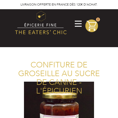
LIVRAISON OFFERTE EN FRANCE DÈS 120€ D'ACHAT.
0
CONFITURE DE
GROSEILLE AU SUCRE
DE CANNE -
L'ÉPICURIEN